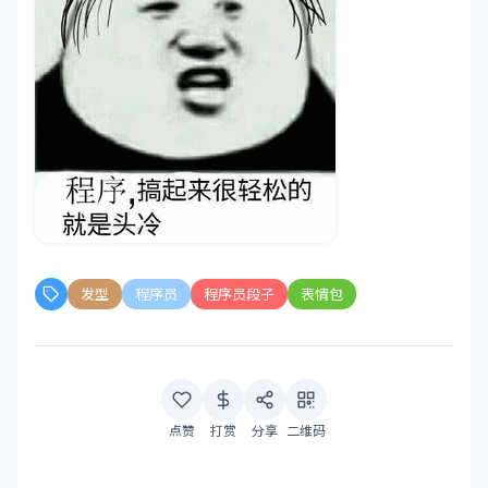
发型
程序员
程序员段子
表情包
点赞
打赏
分享
二维码