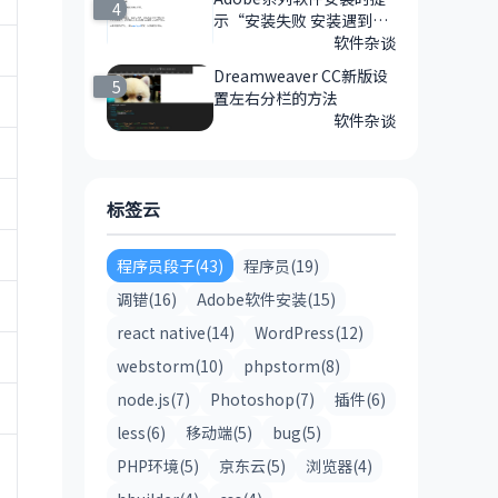
4
示“安装失败 安装遇到错
误”的解决方法
软件杂谈
Dreamweaver CC新版设
5
置左右分栏的方法
软件杂谈
标签云
程序员段子(43)
程序员(19)
调错(16)
Adobe软件安装(15)
react native(14)
WordPress(12)
webstorm(10)
phpstorm(8)
node.js(7)
Photoshop(7)
插件(6)
less(6)
移动端(5)
bug(5)
PHP环境(5)
京东云(5)
浏览器(4)