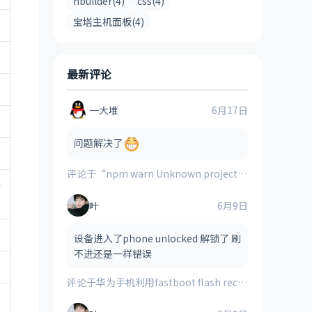
hbuilder(4)
css(4)
宝塔主机面板(4)
最新评论
一大堆
6月17日
问题解决了
评论于
“npm warn Unknown project config “electron_mirror”. This will stop working in the next major version of npm”的解决方案
多
叶
6月9日
设备进入了phone unlocked 解锁了 刷
不进还是一样错误
评论于
华为手机利用fastboot flash recovery_ramdisk **.img刷入的第三方recovery时提示“FAILED(remote:image verification error)”的解决方法