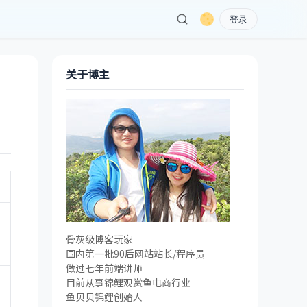
登录
关于博主
骨灰级博客玩家
国内第一批90后网站站长/程序员
做过七年前端讲师
目前从事锦鲤观赏鱼电商行业
鱼贝贝锦鲤创始人