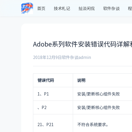
首页
技术札记
扯淡闲侃
软件杂谈
程
Adobe系列软件安装错误代码详
2018年12月9日
软件杂谈
admin
错误代码
说明
1、P1
安装/更新核心组件失败
、P2
安装/更新核心组件失败
21、P21
不符合系统要求。