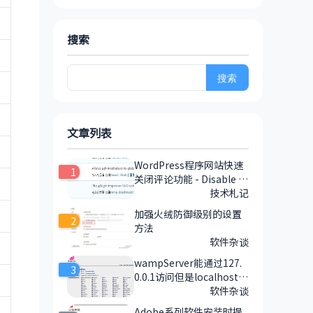
搜索
搜
索：
文章列表
WordPress程序网站快速
1
关闭评论功能 - Disable C
omments插件
技术札记
加强火绒防御级别的设置
2
方法
软件杂谈
wampServer能通过127.
3
0.0.1访问但是localhost打
不开的一种解决方案
软件杂谈
Adobe系列软件安装时提