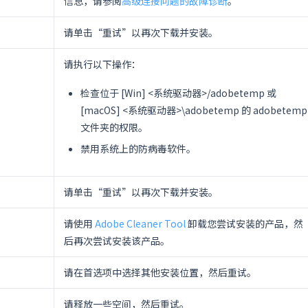
信息，请参阅
高级连接问题的故障诊断
。
请单击“重试”以再次下载并安装。
请执行以下操作：
检查位于 [Win]
<系统驱动器>/adobetemp
或
[macOS]
<系统驱动器>\adobetemp
的 adobetemp
文件夹的权限。
禁用系统上的防病毒软件。
请单击“重试”以再次下载并安装。
请使用
Adobe Cleaner Tool
卸载您尝试安装的产品，然
后再次尝试安装该产品。
请在首选项中选择其他安装位置，然后重试。
请释放一些空间，然后重试。