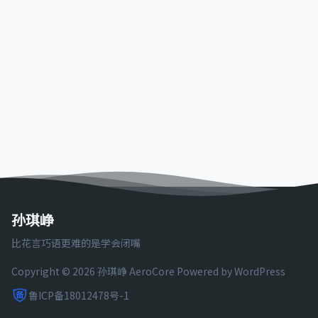
孙琪峥
比花言巧语更难的是学会闭嘴
Copyright © 2026 孙琪峥
AeroCore
Powered by WordPress
鲁ICP备18012478号-1