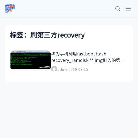
标签：刷第三方recovery
华为手机利用fastboot flash
recovery_ramdisk **.img刷入的第三
方recovery时提示
admin
2019-03-15
“FAILED(remote:image verification
error)”的解决方法