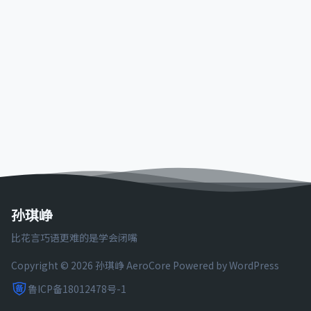
孙琪峥
比花言巧语更难的是学会闭嘴
Copyright © 2026 孙琪峥
AeroCore
Powered by WordPress
鲁ICP备18012478号-1