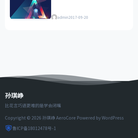
admin
2017-09-20
孙琪峥
比花言巧语更难的是学会闭嘴
Copyright © 2026 孙琪峥
AeroCore
Powered by WordPress
鲁ICP备18012478号-1