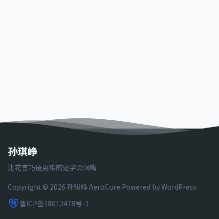
孙琪峥
比花言巧语更难的是学会闭嘴
Copyright © 2026 孙琪峥
AeroCore
Powered by WordPress
鲁ICP备18012478号-1