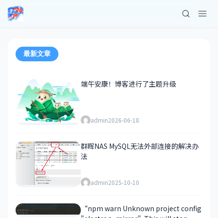
最新文章
端午安康！博客进行了主题升级
admin
2026-06-18
群晖NAS MySQL无法外部连接的解决办
法
admin
2025-10-10
“npm warn Unknown project config