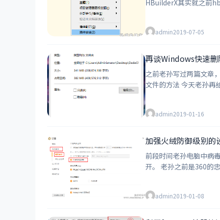
admin
2019-07-05
再谈Windows快速删除
之前老孙写过两篇文章，给
admin
2019-01-16
加强火绒防御级别的
前段时间老孙电脑中病毒了。 病毒，多么陌生的东西，好多年不和这东西打交道了。 是一款感染型病毒，中毒后电脑中的好
开。 老孙之前是3
admin
2019-01-08