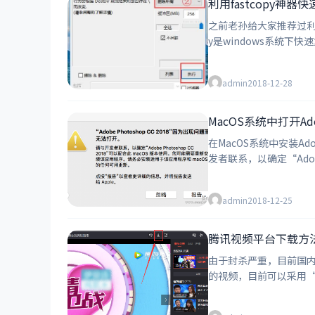
利用fastcopy神
之前老孙给大家推荐过利用命令行实现快
y是windows系统下
admin
2018-12-28
MacOS系统中打开Ad
在MacOS系统中安装Ado
发者联系，以确定“Adob
admin
2018-12-25
腾讯视频平台下载方法
由于封杀严重，目前国
的视频，目前可以采用“曲线”形式来实现。 今天老孙给大家分享的是如何下载腾
ttps:/