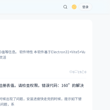
登录
口、纯绿色无需安装！ 提供非常灵活
0
19
0
无法写入注册表值。请检查权限。错误代码：160”的解决
hop的时候出现了问题，安装进度快走完的时候，提示如下错
，都说什么注册表问题，系