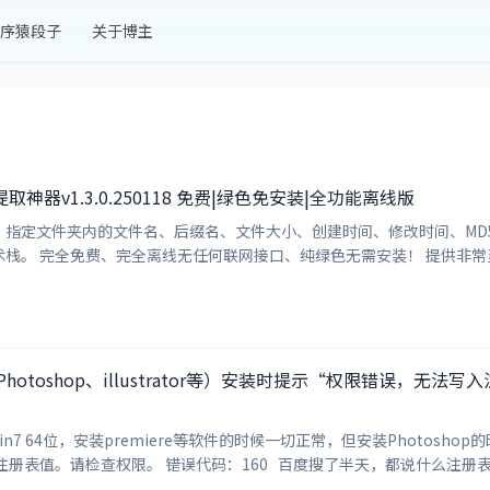
序猿段子
关于博主
器v1.3.0.250118 免费|绿色免安装|全功能离线版
e3+ElementPlus2.9技术栈。 完全免费、完全离线无任何联网接
件（Photoshop、illustrator等）安装时提示“权限错误，
n7 64位，安装premiere等软件的时候一切正常，但安装Photos
误： 权限错误 无法写入注册表值。请检查权限。 错误代码：160 百度搜了半天