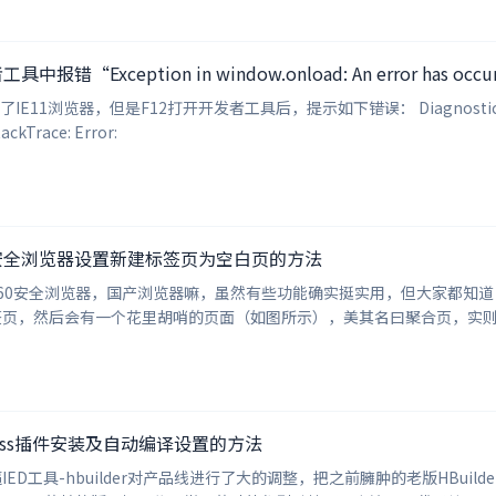
中报错“Exception in window.onload: An error has oc
11浏览器，但是F12打开开发者工具后，提示如下错误： Diagnostic: Exception 
ackTrace: Error:
0安全浏览器设置新建标签页为空白页的方法
60安全浏览器，国产浏览器嘛，虽然有些功能确实挺实用，但大家都知道
，然后会有一个花里胡哨的页面（如图所示），美其名曰聚合页，实则是不择手段的导
具less插件安装及自动编译设置的方法
D工具-hbuilder对产品线进行了大的调整，把之前臃肿的老版HBuild