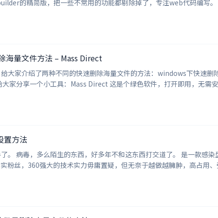
海量文件方法 – Mass Direct
大家介绍了两种不同的快速删除海量文件的方法：windows下快速删除大量
设置方法
多exe文件都遭殃了，打不
60的忠实粉丝，360强大的技术实力毋庸置疑，但无奈于越做越臃肿，高占