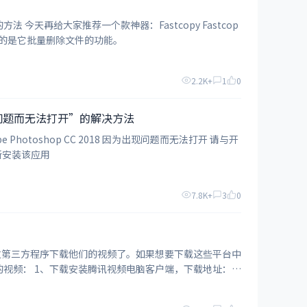
stcop
要说的是它批量删除文件的功能。
2.2K+
1
0
因为出现问题而无法打开”的解决方法
toshop CC 2018 因为出现问题而无法打开 请与开
重新安装该应用
7.8K+
3
0
过第三方程序下载他们的视频了。如果想要下载这些平台中