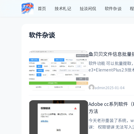
首页
技术札记
扯淡闲侃
软件杂谈
程
软件杂谈
鱼贝贝文件信息批量提取神
软件功能 可以批量提取，指定文件夹内的文件名、后缀名、文件大小、创建时间、修改时间、MD5值等信息。 软件特性 本软件基于Electron31+Vite5+Vu
admin
2025-01-04
Adobe cc系列软
方法
今天老孙重装了系统，wi