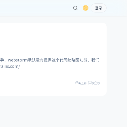
登录
不释手，webstorm默认没有提供这个代码缩略图功能，我们
tbrains.com/
6.1K+
0
0