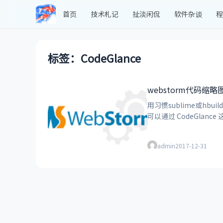
首页
技术札记
扯淡闲侃
软件杂谈
程
标签：CodeGlance
webstorm代码缩略
用习惯sublime或h
admin
2017-12-31