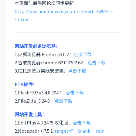
本页面与后盾网论坛同步更新：
http://bbs.houdunwang.com/thread-16890-1-
1.html
网站开发必备浏览器：
1.火狐浏览器 Firefox 53.0.2：
点击下载
2.谷歌浏览器chrome 62.0.3202.62：
点击下载
3.IE11浏览器离线安装包：
点击下载
FTP软件：
1.FlashFXP v5.4.0.3947：
点击下载
2.FileZilla_3.24.0：
点击下载
网站开发工具：
1.EditPlus 4.3.2475 汉化版：
点击下载
2.Notepad++ 7.5.1:
target=”_blank” rel=”