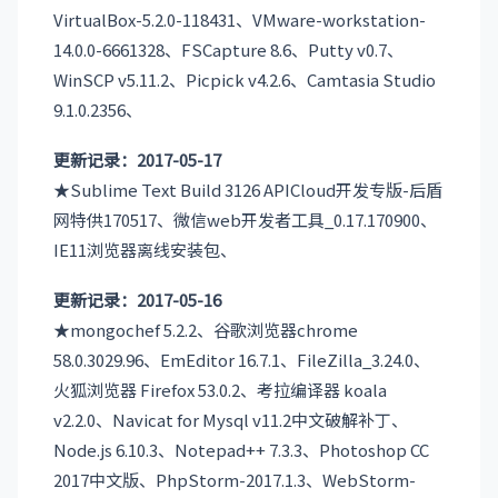
VirtualBox-5.2.0-118431、VMware-workstation-
14.0.0-6661328、FSCapture 8.6、Putty v0.7、
WinSCP v5.11.2、Picpick v4.2.6、Camtasia Studio
9.1.0.2356、
更新记录：2017-05-17
★Sublime Text Build 3126 APICloud开发专版-后盾
网特供170517、微信web开发者工具_0.17.170900、
IE11浏览器离线安装包、
更新记录：2017-05-16
★mongochef 5.2.2、谷歌浏览器chrome
58.0.3029.96、EmEditor 16.7.1、FileZilla_3.24.0、
火狐浏览器 Firefox 53.0.2、考拉编译器 koala
v2.2.0、Navicat for Mysql v11.2中文破解补丁、
Node.js 6.10.3、Notepad++ 7.3.3、Photoshop CC
2017中文版、PhpStorm-2017.1.3、WebStorm-