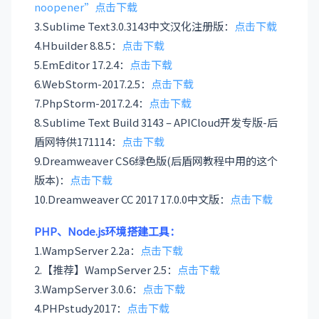
noopener”点击下载
3.Sublime Text3.0.3143中文汉化注册版：
点击下载
4.Hbuilder 8.8.5：
点击下载
5.EmEditor 17.2.4：
点击下载
6.WebStorm-2017.2.5：
点击下载
7.PhpStorm-2017.2.4：
点击下载
8.Sublime Text Build 3143 – APICloud开发专版-后
盾网特供171114：
点击下载
9.Dreamweaver CS6绿色版(后盾网教程中用的这个
版本)：
点击下载
10.Dreamweaver CC 2017 17.0.0中文版：
点击下载
PHP、Node.js环境搭建工具：
1.WampServer 2.2a：
点击下载
2.【推荐】WampServer 2.5：
点击下载
3.WampServer 3.0.6：
点击下载
4.PHPstudy2017：
点击下载