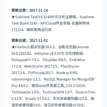
更新记录：2017-11-14
★Sublime Text3.0.3143中文汉化注册版、Sublime
Text Build 3143 – APICloud开发专版-后盾网特供
171114、微软常用运行库
更新记录：2017-11-02
★Firefox火狐浏览器 56.0.2、谷歌浏览器chrome
62.0.3202.62、editplus v4.3.2475 汉化绿色版、
Notepad++ 7.5.1、Hbuilder 8.8.5、EmEditor
17.2.4、WebStorm-2017.2.5、PhpStorm-
2017.2.4、PHPstudy2017、Node.js 8.9.0、
robomongo-1.1.1、NoSQL Manager for MongoDB
Pro 4.8.0.1、微信web开发者工具_1.01.171019、
TortoiseGit 2.5.0、TortoiseSVN 1.9.7、SourceTree
2.3.1.0、Studio 3T 5.6.2、天天安卓模拟器v2.5.0、逍
遥安卓模拟器3.6.0、海马玩安卓模拟器v0.10.6、