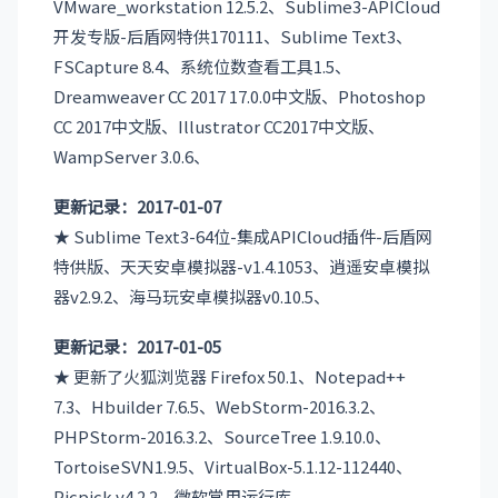
VMware_workstation 12.5.2、Sublime3-APICloud
开发专版-后盾网特供170111、Sublime Text3、
FSCapture 8.4、系统位数查看工具1.5、
Dreamweaver CC 2017 17.0.0中文版、Photoshop
CC 2017中文版、Illustrator CC2017中文版、
WampServer 3.0.6、
更新记录：2017-01-07
★ Sublime Text3-64位-集成APICloud插件-后盾网
特供版、天天安卓模拟器-v1.4.1053、逍遥安卓模拟
器v2.9.2、海马玩安卓模拟器v0.10.5、
更新记录：2017-01-05
★ 更新了火狐浏览器 Firefox 50.1、Notepad++
7.3、Hbuilder 7.6.5、WebStorm-2016.3.2、
PHPStorm-2016.3.2、SourceTree 1.9.10.0、
TortoiseSVN1.9.5、VirtualBox-5.1.12-112440、
Picpick v4.2.2、微软常用运行库