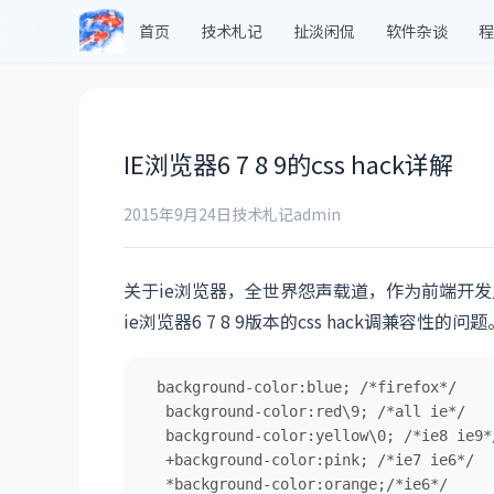
首页
技术札记
扯淡闲侃
软件杂谈
程
IE浏览器6 7 8 9的css hack详解
2015年9月24日
技术札记
admin
关于ie浏览器，全世界怨声载道，作为前端开
ie浏览器6 7 8 9版本的css hack调兼容性的问题
background-color:blue; /*firefox*/

 background-color:red\9; /*all ie*/

 background-color:yellow\0; /*ie8 ie9*/
 +background-color:pink; /*ie7 ie6*/

 *background-color:orange;/*ie6*/
