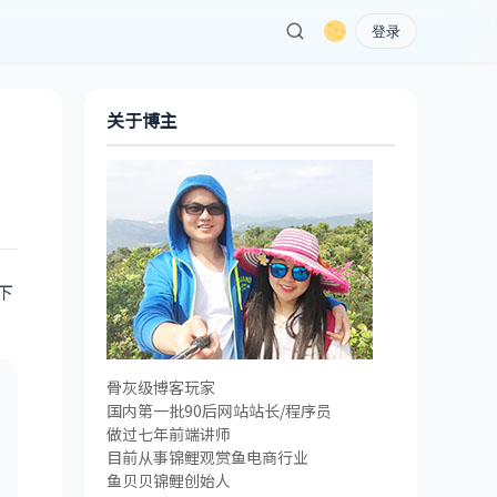
登录
关于博主
下
骨灰级博客玩家
国内第一批90后网站站长/程序员
做过七年前端讲师
目前从事锦鲤观赏鱼电商行业
鱼贝贝锦鲤创始人