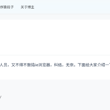
序猿段子
关于博主
发人员，又不得不鼓捣ie浏览器，纠结，无奈。下面给大家介绍一
。

