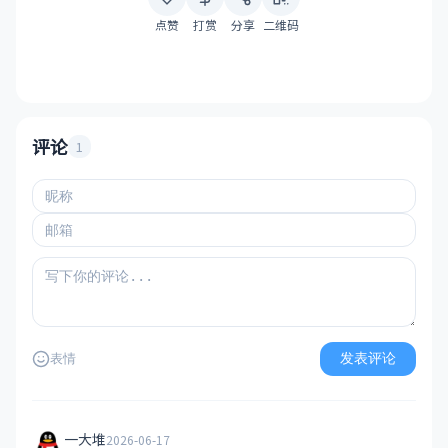
点赞
打赏
分享
二维码
评论
1
发表评论
表情
一大堆
2026-06-17