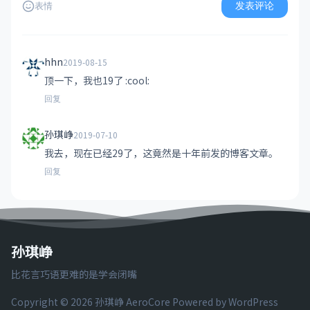
发表评论
表情
hhn
2019-08-15
顶一下，我也19了 :cool:
回复
孙琪峥
2019-07-10
我去，现在已经29了，这竟然是十年前发的博客文章。
回复
孙琪峥
比花言巧语更难的是学会闭嘴
Copyright © 2026 孙琪峥
AeroCore
Powered by WordPress