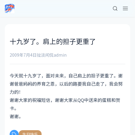
十九岁了。肩上的担子更重了
2009年7月4日
扯淡闲侃
admin
今天就十九岁了，面对未来，自己肩上的担子更重了。谢
谢爸爸妈妈的养育之恩，以后的路要我自己走了，我会努
力的！
谢谢大家的祝福短信，谢谢大家从QQ中送来的蛋糕和贺
卡。
谢谢。
生日快乐