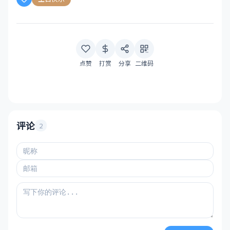
点赞
打赏
分享
二维码
评论
2