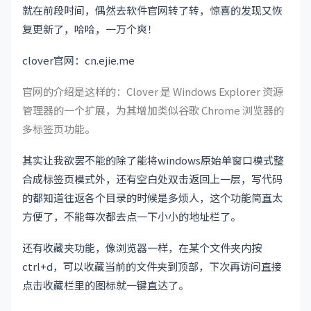
就在前段时间，偶然去软件官网转了转，惊喜的发现又恢
复更新了，哈哈，一万个爽！
clover官网：cn.ejie.me
官网的介绍是这样的：Clover 是 Windows Explorer 资源
管理器的一个扩展，为其增加类似谷歌 Chrome 浏览器的
多标签页功能。
其实让我欲罢不能的除了能将windows原始单窗口模式整
合成标签页模式外，还有空白处双击返回上一层，写代码
的都知道往返各个目录的时候是多烦人，这个功能简直太
方便了，不能每次都去点一下小小的地址栏了。
还有收藏夹功能，像浏览器一样，在某个文件夹内按
ctrl+d，可以收藏当前的文件夹到顶部，下次再访问直接
点击收藏栏里的图标就一键直达了。