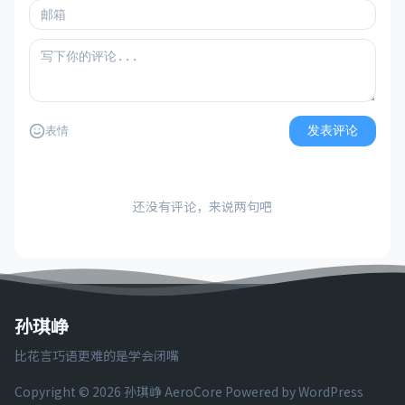
发表评论
表情
还没有评论，来说两句吧
孙琪峥
比花言巧语更难的是学会闭嘴
Copyright © 2026 孙琪峥
AeroCore
Powered by WordPress