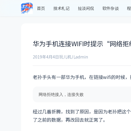
首页
技术札记
扯淡闲侃
软件杂谈
程
华为手机连接WIFI时提示“网络
2019年4月4日
玩儿机儿
admin
老孙手头有一部华为手机，在链接wifi的时候
网络拒绝接入，连接失败
经过几番折腾，找到了原因，是因为老孙把这个机
了之前的数据，再改回去就正常了。