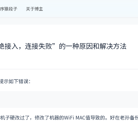
序猿段子
关于博主
拒绝接入，连接失败”的一种原因和解决方法
，提示如下错误：
子硬改过了，修改了机器的WiFi MAC值导致的。好在老孙备