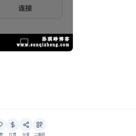
赞
打赏
分享
二维码