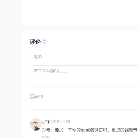
评论
2
表情
小宇
2019-04-23
孙老，能加一下你的qq或者微信吗，是您的视频
回复