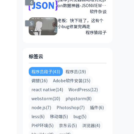
4
on数据神器-JSONVIEW插
件
软件杂谈
老板：快下班了，这有个
5
小bug修复完再走
程序猿段子
标签云
程序员段子(43)
程序员(19)
调错(16)
Adobe软件安装(15)
react native(14)
WordPress(12)
webstorm(10)
phpstorm(8)
node.js(7)
Photoshop(7)
插件(6)
less(6)
移动端(5)
bug(5)
PHP环境(5)
京东云(5)
浏览器(4)