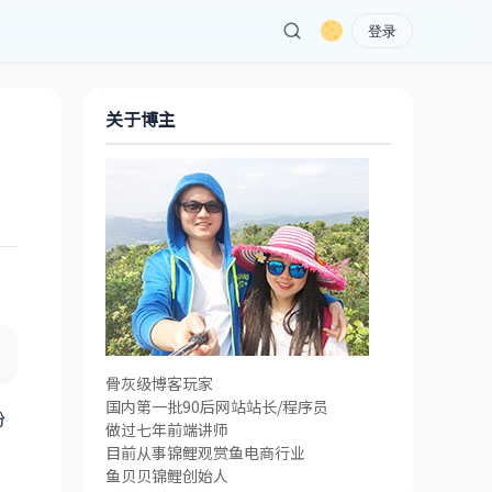
登录
关于博主
骨灰级博客玩家
国内第一批90后网站站长/程序员
份
做过七年前端讲师
目前从事锦鲤观赏鱼电商行业
鱼贝贝锦鲤创始人