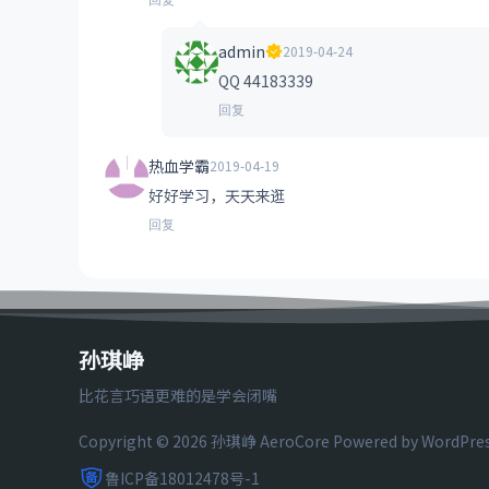
admin
2019-04-24
QQ 44183339
回复
热血学霸
2019-04-19
好好学习，天天来逛
回复
孙琪峥
比花言巧语更难的是学会闭嘴
Copyright © 2026 孙琪峥
AeroCore
Powered by WordPre
鲁ICP备18012478号-1