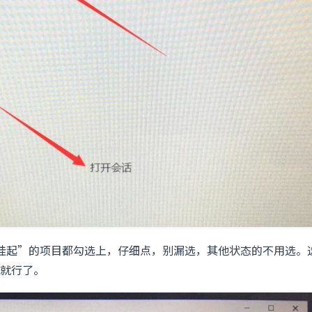
挂起”的项目都勾选上，仔细点，别漏选，其他状态的不用选。
就行了。