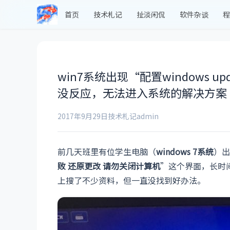
首页
技术札记
扯淡闲侃
软件杂谈
程
win7系统出现“配置windows 
没反应，无法进入系统的解决方案
2017年9月29日
技术札记
admin
前几天班里有位学生电脑（
windows 7系统
）出
败 还原更改 请勿关闭计算机
”这个界面，长时
上搜了不少资料，但一直没找到好办法。