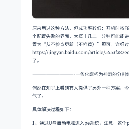
原来用过这种方法，但成功率较低：开机时按F
个配置失败的界面，大概十几二十分钟可能能进入安
置为“从不检查更新（不推荐）”即可。详细过
https://jingyan.baidu.com/article/
了。
—————————-一条化腐朽为神奇的分割
偶然在知乎上看到有人提供了另外一种方案，今
气了。
具体解决过程如下：
1、通过U盘启动电脑进入pe系统，注意，这个