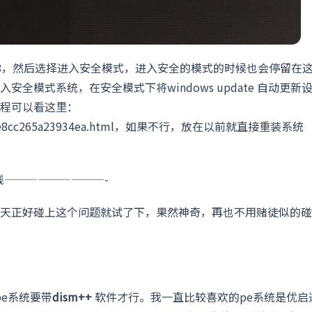
8，然后选择进入安全模式，进入安全的模式的时候也会停留在
全模式系统，在安全模式下将windows update 自动更新
程可以看这里：
5553fa82ee8cc265a23934ea.html，如果不行，放在以前就直接重装系统
线—————————-
天正好碰上这个问题就试了下，果然神奇，再也不用赌徒似的碰
pe系统要带
dism++
软件才行。我一直比较喜欢的pe系统是优启