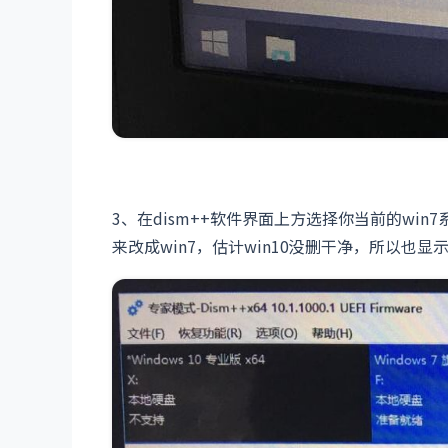
3、在dism++软件界面上方选择你当前的wi
来改成win7，估计win10没删干净，所以也显