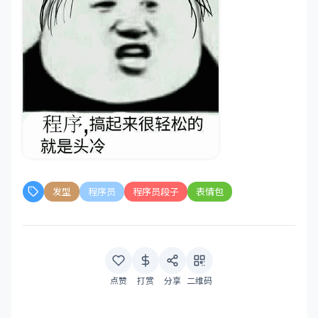
发型
程序员
程序员段子
表情包
点赞
打赏
分享
二维码