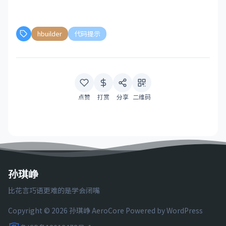
hbuilder
代码提示
点赞
打赏
分享
二维码
孙琪峥
比花言巧语更难的是学会闭嘴
Copyright © 2026 孙琪峥
AeroCore
Powered by WordPress