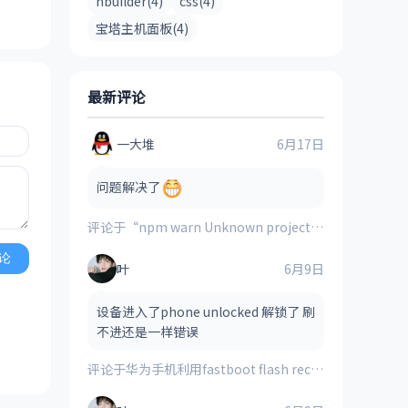
hbuilder(4)
css(4)
宝塔主机面板(4)
最新评论
一大堆
6月17日
问题解决了
评论于
“npm warn Unknown project config “electron_mirror”. This will stop working in the next major version of npm”的解决方案
论
叶
6月9日
设备进入了phone unlocked 解锁了 刷
不进还是一样错误
评论于
华为手机利用fastboot flash recovery_ramdisk **.img刷入的第三方recovery时提示“FAILED(remote:image verification error)”的解决方法