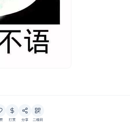
赞
打赏
分享
二维码