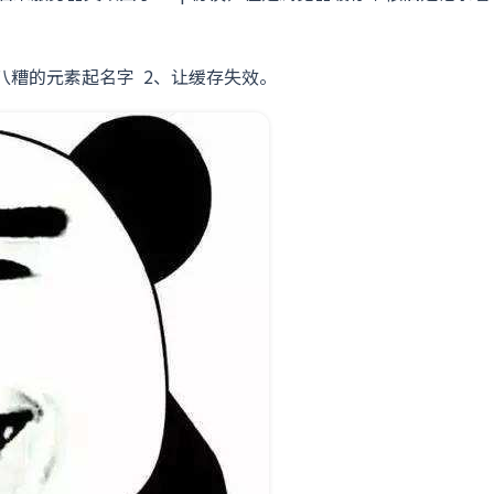
。
八糟的元素起名字 2、让缓存失效。