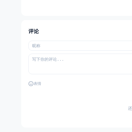
评论
表情