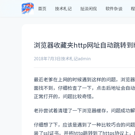
首页
技术札记
扯淡闲侃
软件杂谈
程
浏览器收藏夹http网址自动跳转到h
2018年7月3日
技术札记
admin
最近老爹在上网的时候遇到这样的问题，浏览器中收藏了
面找不到，仔细检查了一下，点击后地址会自动跳转到 h
正常打开的，问题比较奇怪。
老孙尝试着清理了一下浏览器缓存，问题成功解
仔细想了下，应该是遇到了一种比较巧合的问题
装了ssl证书，并将http跳转到了https协