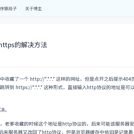
序猿段子
关于博主
ttps的解决方法
一个 http://*.*.*.* 这样的网址，但是点开之后提示404
ttps://*.*.*.* 这种形式，直接输入http协议的地址是可
决。
，老爹收藏的时候这个地址是http协议的，后来可能该服务器
议上，后来服务器又改回了http协议，但是浏览器缓存中依旧是记录着