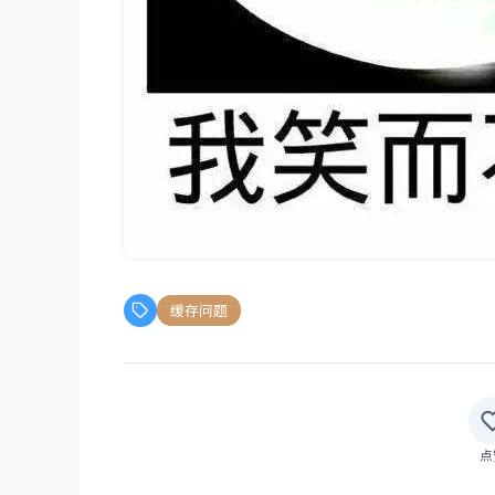
缓存问题
点