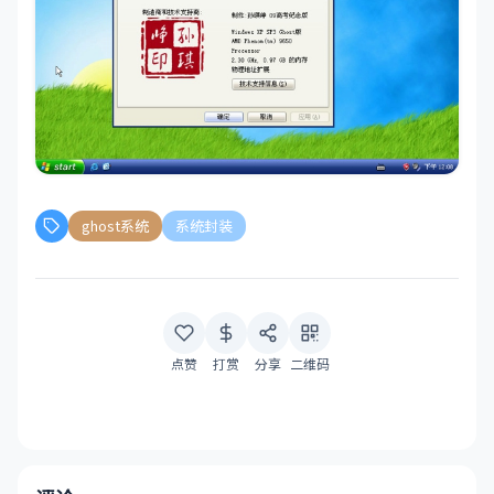
ghost系统
系统封装
点赞
打赏
分享
二维码