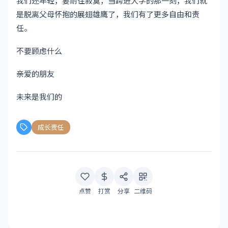
我们还年轻，要耐住寂寞，当跨进大学的那一刻，我们就
是脱离父母怀抱的展翅雄鹰了，我们有了更多自由和责
任。
不要顾虑什么
亲爱的朋友
未来是我们的
成长责任
点赞
打赏
分享
二维码