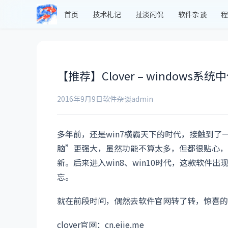
首页
技术札记
扯淡闲侃
软件杂谈
程
【推荐】Clover – window
2016年9月9日
软件杂谈
admin
多年前，还是win7横霸天下的时代，接触到了
脑”更强大，虽然功能不算太多，但都很贴心，
新。后来进入win8、win10时代，这款软
忘。
就在前段时间，偶然去软件官网转了转，惊喜的
clover官网：cn.ejie.me