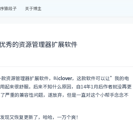
序猿段子
关于博主
s系统中优秀的资源管理器扩展软件
一款资源管理器扩展软件，叫
clover
，这款软件可以让”我的电
用起来很舒服。后来不知什么原因，自14年1月后作者就没再更
件出现了严重的兼容性问题，遂放弃，但是一直对这个小帮手念念不
发现又恢复更新了，哈哈，一万个爽！