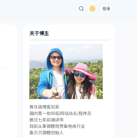
登录
关于博主
骨灰级博客玩家
国内第一批90后网站站长/程序员
做过七年前端讲师
目前从事锦鲤观赏鱼电商行业
鱼贝贝锦鲤创始人