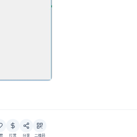
赞
打赏
分享
二维码