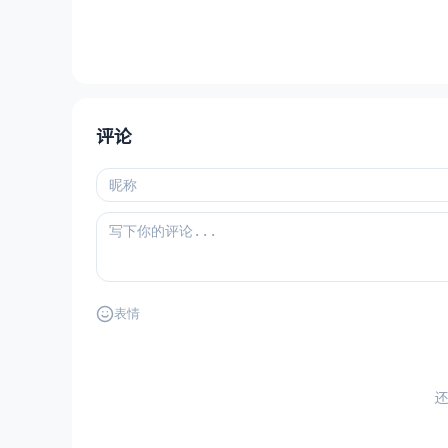
评论
表情