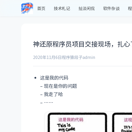
首页
技术札记
扯淡闲侃
软件杂谈
程
神还原程序员项目交接现场，扎心
2020年11月6日
程序猿段子
admin
这是我的代码
– 现在是你的问题
– 我走了哈
– ……