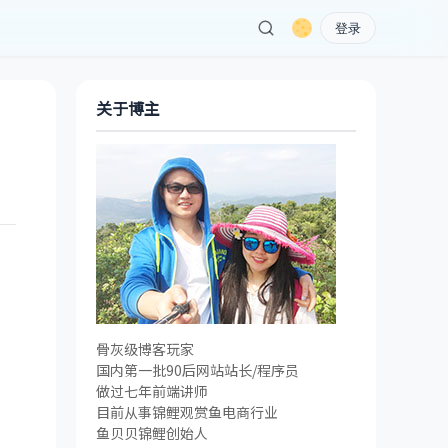
登录
关于博主
骨灰级博客玩家
国内第一批90后网站站长/程序员
做过七年前端讲师
目前从事锦鲤观赏鱼电商行业
鱼贝贝锦鲤创始人