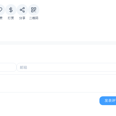
赞
打赏
分享
二维码
发表评