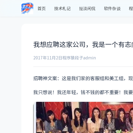
首页
技术札记
扯淡闲侃
软件杂谈
程
我想应聘这家公司，我是一个有志
2017年11月2日
程序猿段子
admin
招聘神文案：这是我们家的客服组和美工组，现
我只想说！我还年轻，钱不钱的都不重要！我要