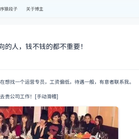
序猿段子
关于博主
向的人，钱不钱的都不重要！
在想找一个运营专员，工资偏低，待遇一般，有意者联系我。
去贵公司工作！[手动滑稽]