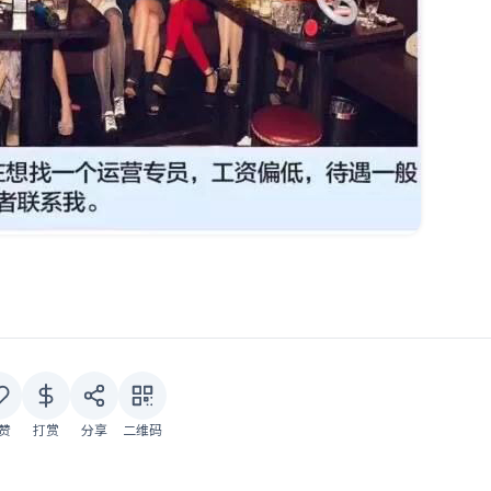
赞
打赏
分享
二维码