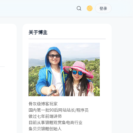
登录
关于博主
骨灰级博客玩家
国内第一批90后网站站长/程序员
做过七年前端讲师
目前从事锦鲤观赏鱼电商行业
鱼贝贝锦鲤创始人