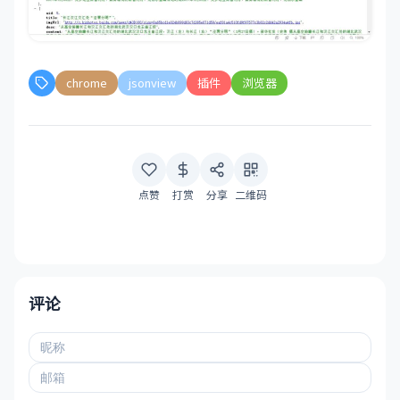
chrome
jsonview
插件
浏览器
点赞
打赏
分享
二维码
评论