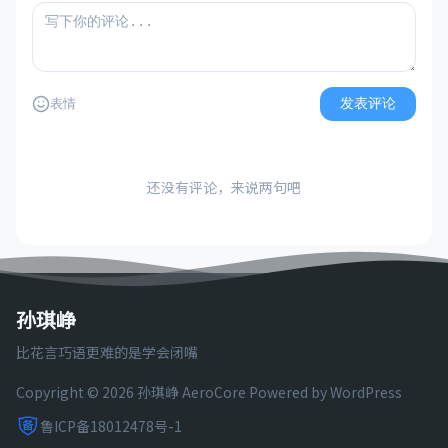
发表评论
表情
还没有评论，来说两句吧
孙琪峥
比花言巧语更难的是学会闭嘴
Copyright © 2026 孙琪峥
AeroCore
Powered by WordPress
鲁ICP备18012478号-1