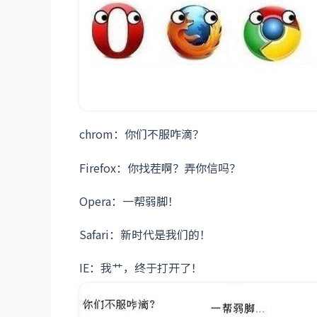
chrom：你们不服咋滴？
Firefox：你找茬啊？弄你信吗？
Opera：一帮弱脚！
Safari：新时代是我们的！
IE：我艹，终于打开了！