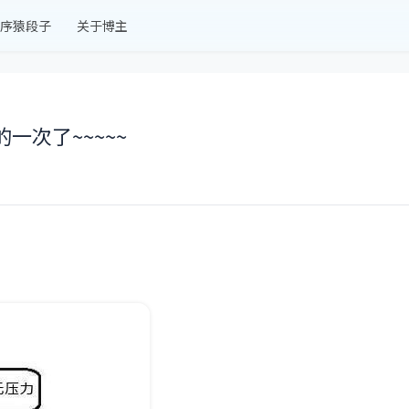
序猿段子
关于博主
一次了~~~~~