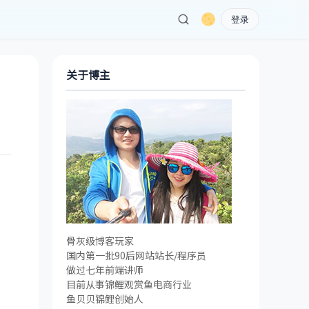
登录
关于博主
骨灰级博客玩家
国内第一批90后网站站长/程序员
做过七年前端讲师
目前从事锦鲤观赏鱼电商行业
鱼贝贝锦鲤创始人