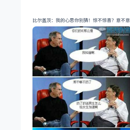
比尔盖茨：我的心思你别猜！惊不惊喜？意不意