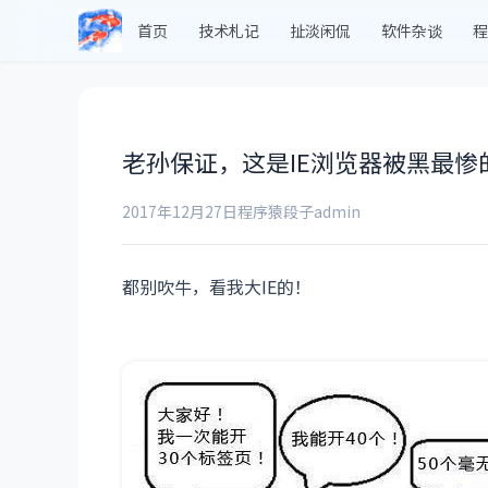
首页
技术札记
扯淡闲侃
软件杂谈
程
老孙保证，这是IE浏览器被黑最惨的
2017年12月27日
程序猿段子
admin
都别吹牛，看我大IE的！