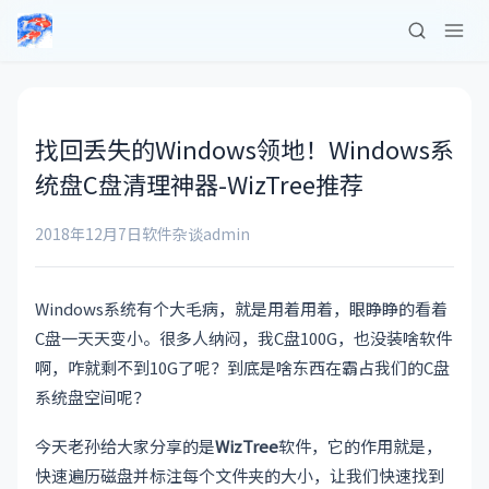
找回丢失的Windows领地！Windows系
统盘C盘清理神器-WizTree推荐
2018年12月7日
软件杂谈
admin
Windows系统有个大毛病，就是用着用着，眼睁睁的看着
C盘一天天变小。很多人纳闷，我C盘100G，也没装啥软件
啊，咋就剩不到10G了呢？到底是啥东西在霸占我们的C盘
系统盘空间呢？
今天老孙给大家分享的是
WizTree
软件，它的作用就是，
快速遍历磁盘并标注每个文件夹的大小，让我们快速找到