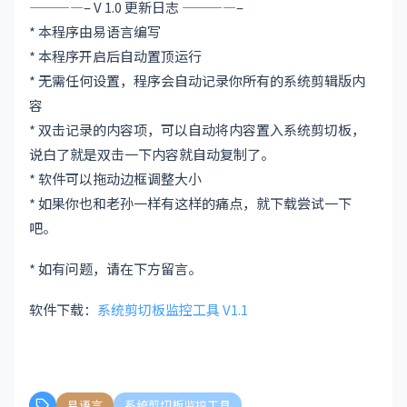
————– V 1.0 更新日志 ————–
* 本程序由易语言编写
* 本程序开启后自动置顶运行
* 无需任何设置，程序会自动记录你所有的系统剪辑版内
容
* 双击记录的内容项，可以自动将内容置入系统剪切板，
说白了就是双击一下内容就自动复制了。
* 软件可以拖动边框调整大小
* 如果你也和老孙一样有这样的痛点，就下载尝试一下
吧。
* 如有问题，请在下方留言。
软件下载：
系统剪切板监控工具 V1.1
易语言
系统剪切板监控工具