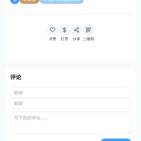
点赞
打赏
分享
二维码
评论