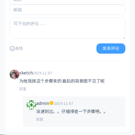
发表评论
表情
sketch
2019-11-07
为啥我按这个步骤来的 最后的背景图不见了呢
回复
admin
2019-11-07
没遇到过。。仔细排查一下步骤吧。。
回复