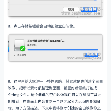
8、点击存储按钮后会自动创建空白映像。
9、这里再给大家讲一下整体思路，其实就是先创建个空白
映像，把所以素材都整理到里面，设置好后最终打包成一
个dmg文件。这个创建的空白映像我们可以在磁盘工具左
侧看到，在桌面上也会看到一个刚才起名为sub的映像图
标，为了方便描述，下文中我将刚才创建的空白映像称之