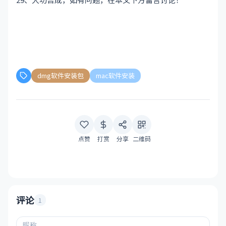
dmg软件安装包
mac软件安装
点赞
打赏
分享
二维码
评论
1