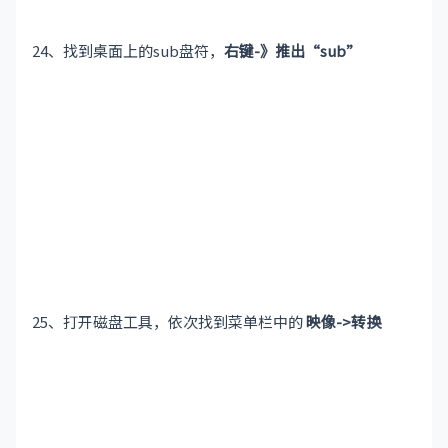
24、找到桌面上的sub盘符，
右键-》推出“sub”
25、打开磁盘工具，依次找到菜单栏中的
映像->转换