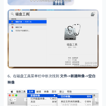
6、在磁盘工具菜单栏中依次找到
文件->新建映像->空白
映像