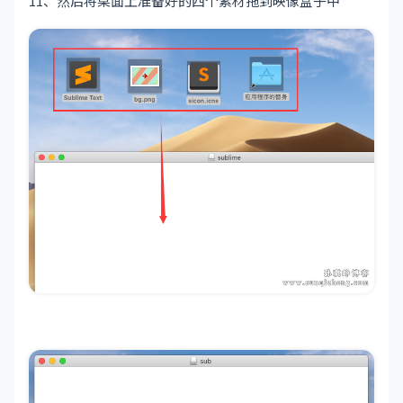
11、然后将桌面上准备好的四个素材拖到映像盒子中