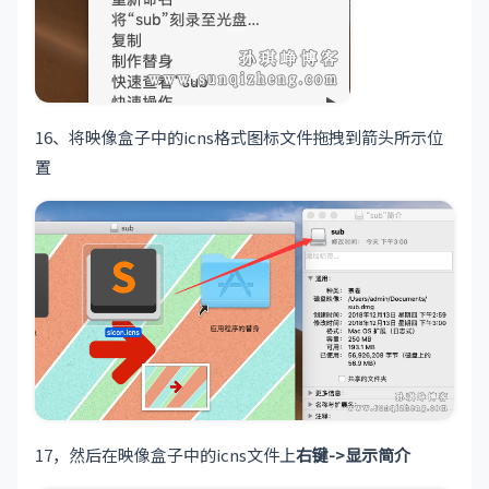
16、将映像盒子中的icns格式图标文件拖拽到箭头所示位
置
17，然后在映像盒子中的icns文件上
右键->显示简介