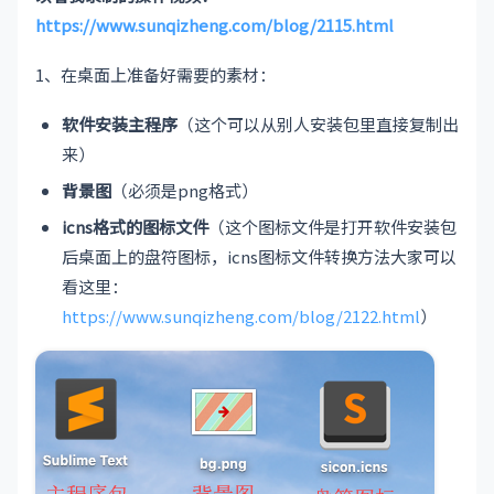
https://www.sunqizheng.com/blog/2115.html
1、在桌面上准备好需要的素材：
软件安装主程序
（这个可以从别人安装包里直接复制出
来）
背景图
（必须是png格式）
icns格式的图标文件
（这个图标文件是打开软件安装包
后桌面上的盘符图标，icns图标文件转换方法大家可以
看这里：
https://www.sunqizheng.com/blog/2122.html
）