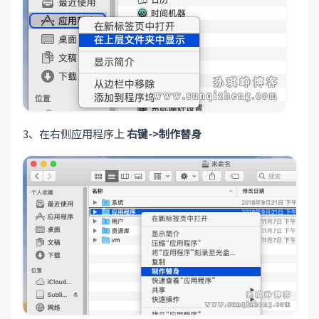
3、在右侧应用程序上
右键->制作替身