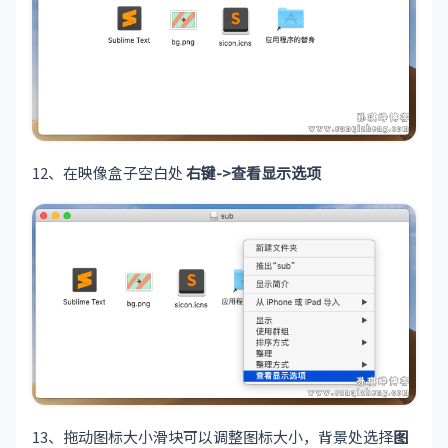
12、在映像盒子空白处
右键->查看显示选项
13、拖动图标大小滑块可以调整图标大小，背景处选择
图