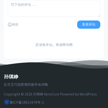
发表评论
表情
还没有评论，来说两句吧
孙琪峥
比花言巧语更难的是学会闭嘴
Copyright © 2026 孙琪峥
AeroCore
Powered by WordPress
鲁ICP备18012478号-1