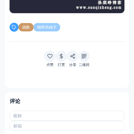
函数
程序员段子
点赞
打赏
分享
二维码
评论