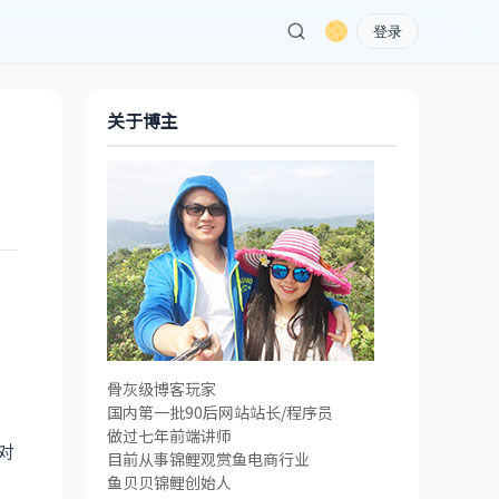
登录
关于博主
骨灰级博客玩家
国内第一批90后网站站长/程序员
做过七年前端讲师
对
目前从事锦鲤观赏鱼电商行业
鱼贝贝锦鲤创始人