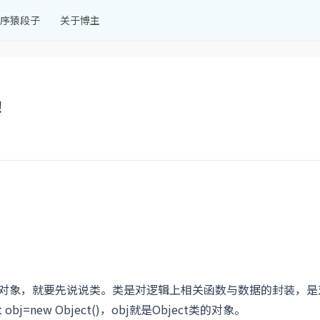
序猿段子
关于博主
！
绍对象，就要先说说类。类是对逻辑上相关函数与数据的封装，是
=new Object()，obj就是Object类的对象。