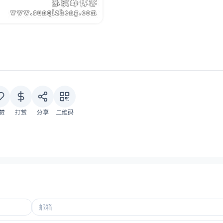
赞
打赏
分享
二维码