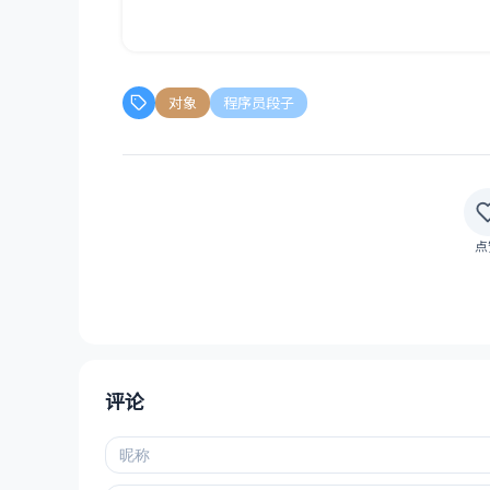
对象
程序员段子
点
评论