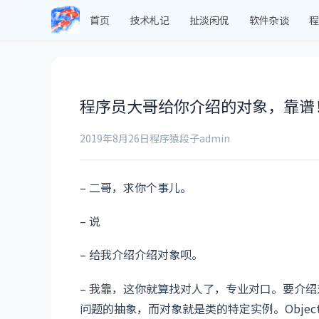
首页
技术札记
扯淡闲侃
软件杂谈
程
程序员大哥给你介绍的对象，靠谱
2019年8月26日
程序猿段子
admin
– 二哥，求你个事儿。
– 说
– 给我介绍介绍对象呗。
– 我靠，这你就算找对人了，专业对口。要介
问题的抽象，而对象就是类的特定实例。Object obj