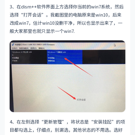
3、在dism++软件界面上方选择你当前的win7系统，然后
选择“打开会话”。我截图里的电脑原来是win10，后来
改成win7，估计win10没删干净，所以也显示出来了，一
般大家那里也就只显示一个win7.
4、在左侧选择“更新管理”，将状态是“安装挂起”的项
目都勾选上，仔细点，别漏选，其他状态的不用选。选好