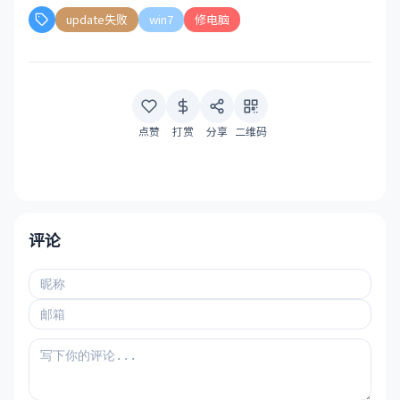
update失败
win7
修电脑
点赞
打赏
分享
二维码
评论