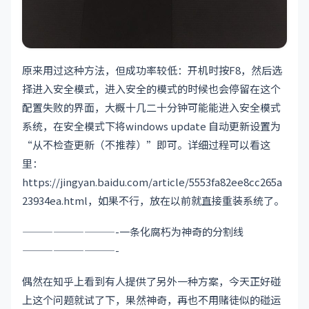
原来用过这种方法，但成功率较低：开机时按F8，然后选
择进入安全模式，进入安全的模式的时候也会停留在这个
配置失败的界面，大概十几二十分钟可能能进入安全模式
系统，在安全模式下将windows update 自动更新设置为
“从不检查更新（不推荐）”即可。详细过程可以看这
里：
https://jingyan.baidu.com/article/5553fa82ee8cc265a
23934ea.html，如果不行，放在以前就直接重装系统了。
—————————-一条化腐朽为神奇的分割线
—————————-
偶然在知乎上看到有人提供了另外一种方案，今天正好碰
上这个问题就试了下，果然神奇，再也不用赌徒似的碰运