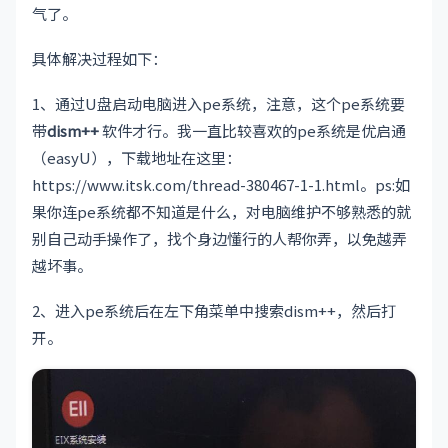
气了。
具体解决过程如下：
1、通过U盘启动电脑进入pe系统，注意，这个pe系统要
带
dism++
软件才行。我一直比较喜欢的pe系统是优启通
（easyU），下载地址在这里：
https://www.itsk.com/thread-380467-1-1.html。ps:如
果你连pe系统都不知道是什么，对电脑维护不够熟悉的就
别自己动手操作了，找个身边懂行的人帮你弄，以免越弄
越坏事。
2、进入pe系统后在左下角菜单中搜索dism++，然后打
开。