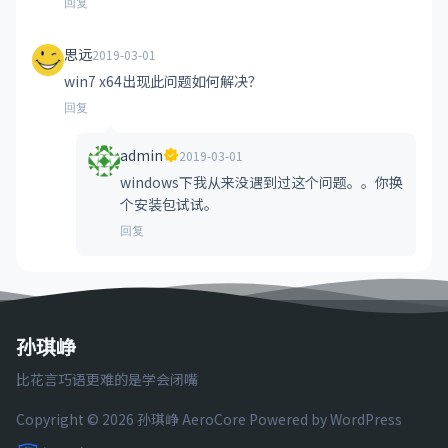
回复
思远
2019-03-01
win7 x64出现此问题如何解决？
回复
admin
2019-03-01
windows下我从来没遇到过这个问题。。你换
个安装包试试。
回复
孙琪峥
比花言巧语更难的是学会闭嘴
Copyright © 2026 孙琪峥
AeroCore
Powered by WordPress