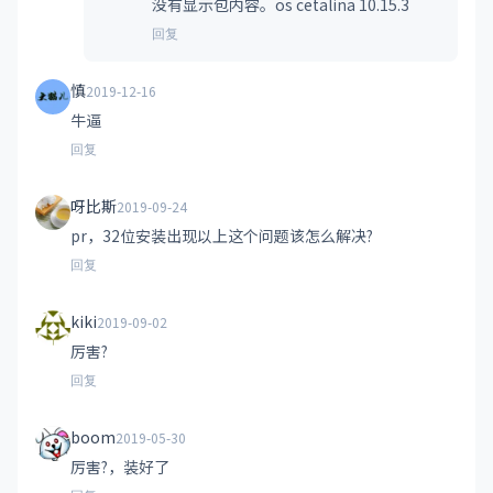
没有显示包内容。os cetalina 10.15.3
回复
慎
2019-12-16
牛逼
回复
呀比斯
2019-09-24
pr，32位安装出现以上这个问题该怎么解决?
回复
kiki
2019-09-02
厉害?
回复
boom
2019-05-30
厉害?，装好了