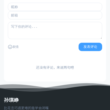
发表评论
表情
还没有评论，来说两句吧
孙琪峥
比花言巧语更难的是学会闭嘴