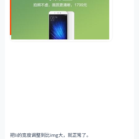
把li的宽度调整到比img大，就正常了。