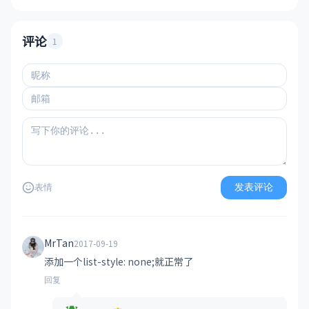
评论
1
发表评论
表情
MrTan
2017-09-19
添加一个list-style: none;就正常了
回复