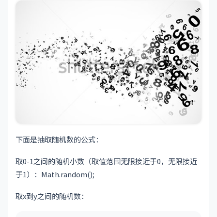
下面是抽取随机数的公式：
取0-1之间的随机小数（取值范围无限接近于0，无限接近
于1）：Math.random();
取x到y之间的随机数：